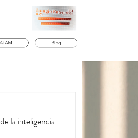
LATAM
Blog
e la inteligencia