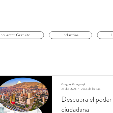
Encuentro Gratuito
Industrias
Gregory Grzegorzyk
25 dic 2024
2 min de lectura
Descubra el poder d
ciudadana