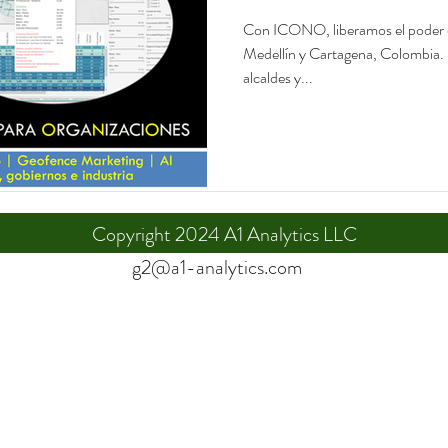
Con ICONO, liberamos el poder de
Medellín y Cartagena, Colombia. E
alcaldes y...
Copyright 2024 A1 Analytics LLC
g2@a1-analytics.com