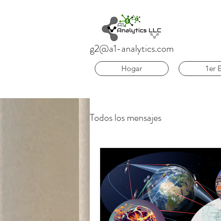
g2@a1-analytics.com
Hogar
1er 
Todos los mensajes