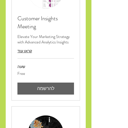
Customer Insights
Meeting
Elevate Your Marketing Strategy
with Advanced Analytics Insights
קראו עוד
שעה
Free
Free
להרשמה