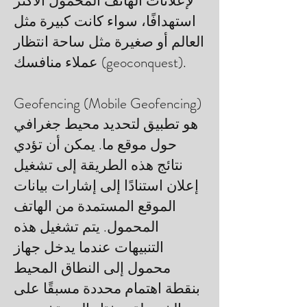
لإعلانات الهاتف المحمول الأكثر
استهدافًا، سواء كانت كبيرة مثل
العالم أو صغيرة مثل ساحة انتظار
عملاء منافسك (geoconquest).
Geofencing (Mobile Geofencing)
هو تطبيق لتحديد محيط جغرافي
حول موقع ما. يمكن أن تؤدي
نتائج هذه الطريقة إلى تشغيل
إعلان استنادًا إلى إشارات بيانات
الموقع المستمدة من الهاتف
المحمول. يتم تشغيل هذه
التنبيهات عندما يدخل جهاز
محمول إلى النطاق المحيط
بنقطة اهتمام محددة مسبقًا على