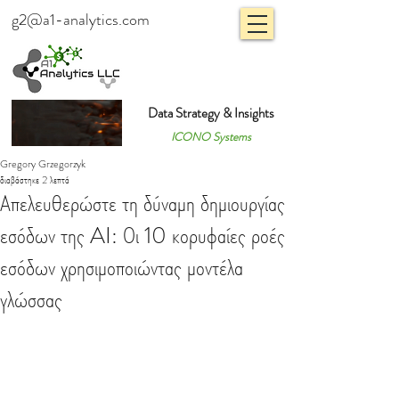
g2@a1-analytics.com
Data Strategy & Insights
ICONO Systems
Gregory Grzegorzyk
διαβάστηκε 2 λεπτά
Απελευθερώστε τη δύναμη δημιουργίας
εσόδων της AI: Οι 10 κορυφαίες ροές
εσόδων χρησιμοποιώντας μοντέλα
γλώσσας